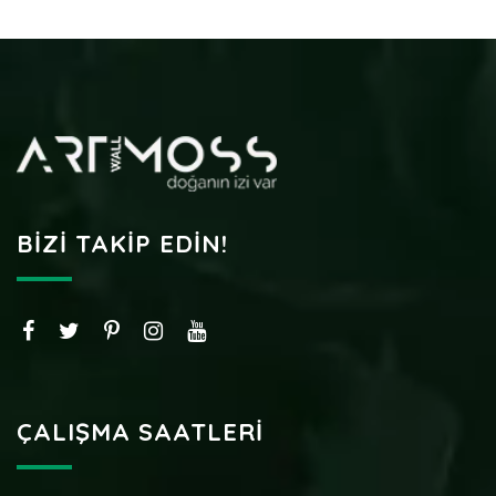
BIZI TAKIP EDIN!
ÇALIŞMA SAATLERI