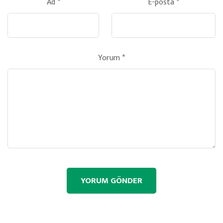
Ad
*
E-posta
*
Yorum
*