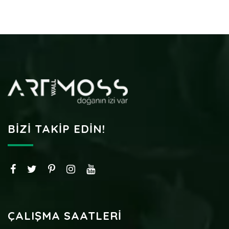
BIZI TAKIP EDIN!
ÇALIŞMA SAATLERI