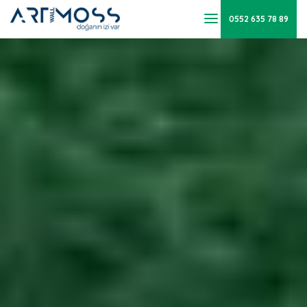
0552 635 78 89