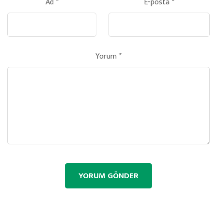
Ad
*
E-posta
*
Yorum
*