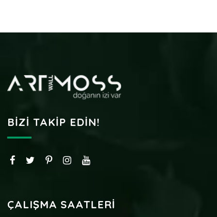
BIZI TAKIP EDIN!
ÇALIŞMA SAATLERI