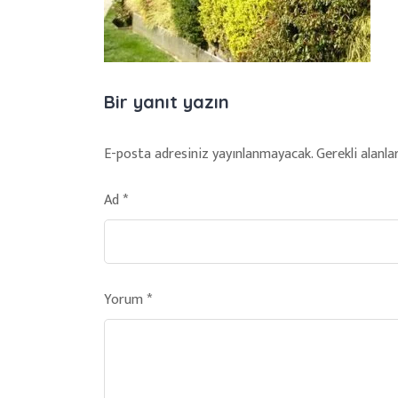
Bir yanıt yazın
E-posta adresiniz yayınlanmayacak.
Gerekli alanla
Ad
*
Yorum
*