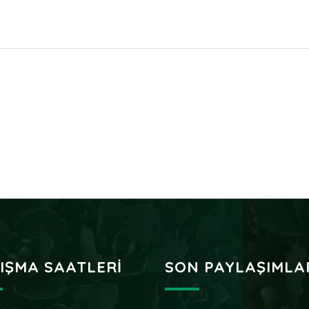
IŞMA SAATLERI
SON PAYLAŞIMLA