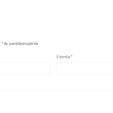
r
*
ile işaretlenmişlerdir
E-posta
*