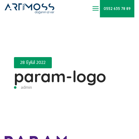
0552 635 78 89
28 Eylül 2022
param-logo
admin