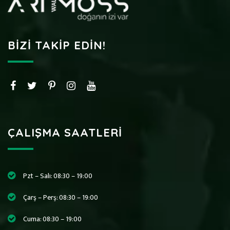
BIZI TAKIP EDIN!
ÇALIŞMA SAATLERI
Pzt – Salı: 08:30 – 19:00
Çarş – Perş: 08:30 – 19:00
Cuma: 08:30 – 19:00