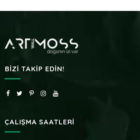
BIZI TAKIP EDIN!
ÇALIŞMA SAATLERI