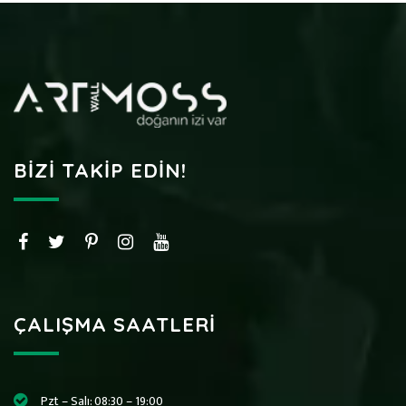
BIZI TAKIP EDIN!
ÇALIŞMA SAATLERI
Pzt – Salı: 08:30 – 19:00