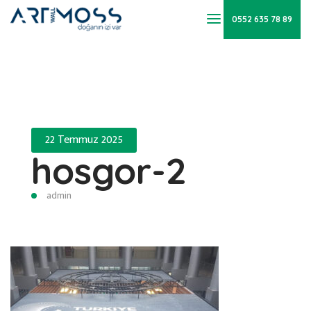
0552 635 78 89
22 Temmuz 2025
hosgor-2
admin