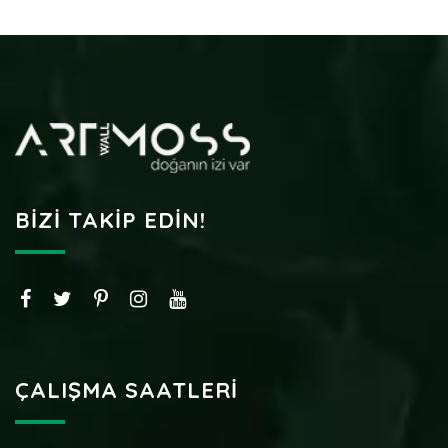
BIZI TAKIP EDIN!
ÇALIŞMA SAATLERI