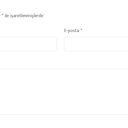
r
*
ile işaretlenmişlerdir
E-posta
*