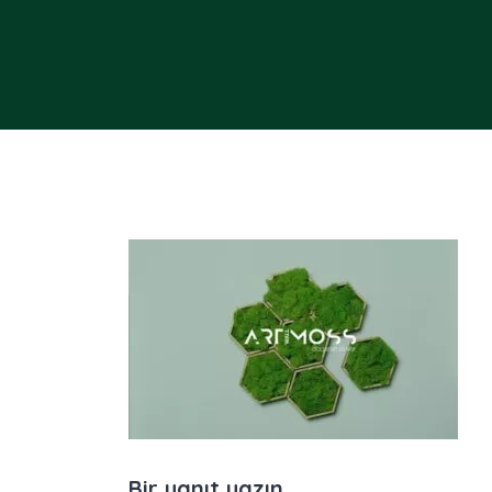
Bir yanıt yazın