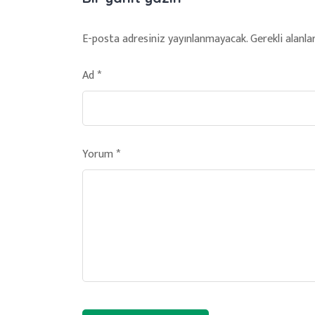
E-posta adresiniz yayınlanmayacak.
Gerekli alanla
Ad
*
Yorum
*