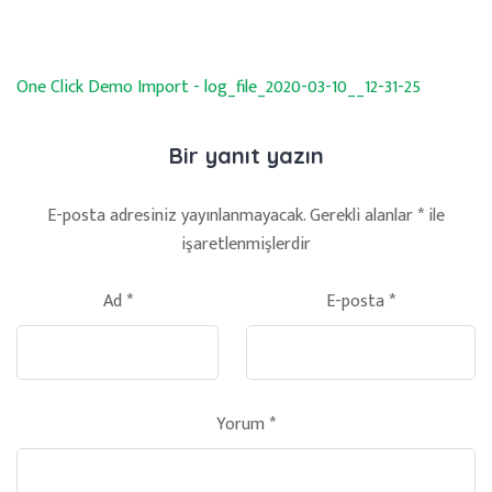
One Click Demo Import - log_file_2020-03-10__12-31-25
Bir yanıt yazın
E-posta adresiniz yayınlanmayacak.
Gerekli alanlar
*
ile
işaretlenmişlerdir
Ad
*
E-posta
*
Yorum
*