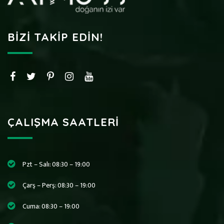
BIZI TAKIP EDIN!
ÇALIŞMA SAATLERI
Pzt – Salı: 08:30 – 19:00
Çarş – Perş: 08:30 – 19:00
Cuma: 08:30 – 19:00