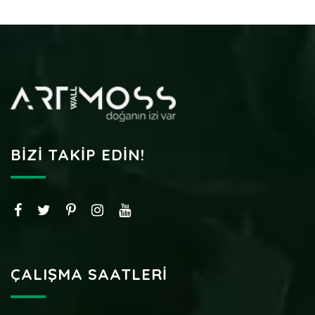
BIZI TAKIP EDIN!
ÇALIŞMA SAATLERI