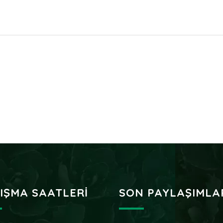
IŞMA SAATLERI
SON PAYLAŞIMLA