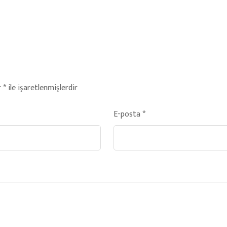
r
*
ile işaretlenmişlerdir
E-posta
*