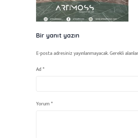
Bir yanıt yazın
E-posta adresiniz yayınlanmayacak.
Gerekli alanla
Ad
*
Yorum
*