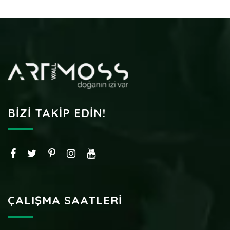
BIZI TAKIP EDIN!
ÇALIŞMA SAATLERI