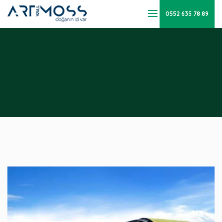
0552 635 78 89