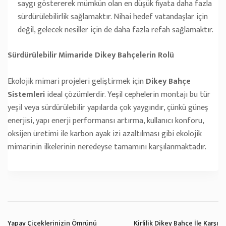
saygı göstererek mümkün olan en düşük fiyata daha fazla
sürdürülebilirlik sağlamaktır. Nihai hedef vatandaşlar için
değil, gelecek nesiller için de daha fazla refah sağlamaktır.
Sürdürülebilir Mimaride Dikey Bahçelerin Rolü
Ekolojik mimari projeleri geliştirmek için
Dikey Bahçe
Sistemleri
ideal çözümlerdir. Yeşil cephelerin montajı bu tür
yeşil veya sürdürülebilir yapılarda çok yaygındır, çünkü güneş
enerjisi, yapı enerji performansı artırma, kullanıcı konforu,
oksijen üretimi ile karbon ayak izi azaltılması gibi ekolojik
mimarinin ilkelerinin neredeyse tamamını karşılanmaktadır.
Yapay Çiçeklerinizin Ömrünü
Kirlilik Dikey Bahçe İle Karşı