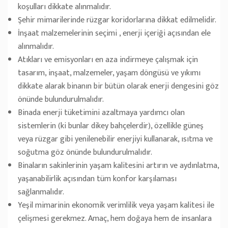
koşulları dikkate alınmalıdır.
Şehir mimarilerinde rüzgar koridorlarına dikkat edilmelidir.
İnşaat malzemelerinin seçimi , enerji içeriği açısından ele
alınmalıdır.
Atıkları ve emisyonları en aza indirmeye çalışmak için
tasarım, inşaat, malzemeler, yaşam döngüsü ve yıkımı
dikkate alarak binanın bir bütün olarak enerji dengesini göz
önünde bulundurulmalıdır.
Binada enerji tüketimini azaltmaya yardımcı olan
sistemlerin (ki bunlar dikey bahçelerdir), özellikle güneş
veya rüzgar gibi yenilenebilir enerjiyi kullanarak, ısıtma ve
soğutma göz önünde bulundurulmalıdır.
Binaların sakinlerinin yaşam kalitesini artırın ve aydınlatma,
yaşanabilirlik açısından tüm konfor karşılaması
sağlanmalıdır.
Yeşil mimarinin ekonomik verimlilik veya yaşam kalitesi ile
çelişmesi gerekmez. Amaç, hem doğaya hem de insanlara