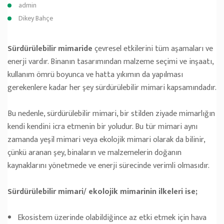
admin
Dikey Bahçe
Sürdürülebilir mimaride
çevresel etkilerini tüm aşamaları ve
enerji vardır. Binanın tasarımından malzeme seçimi ve inşaatı,
kullanım ömrü boyunca ve hatta yıkımın da yapılması
gerekenlere kadar her şey sürdürülebilir mimari kapsamındadır.
Bu nedenle, sürdürülebilir mimari, bir stilden ziyade mimarlığın
kendi kendini icra etmenin bir yoludur. Bu tür mimari aynı
zamanda yeşil mimari veya ekolojik mimari olarak da bilinir,
çünkü aranan şey, binaların ve malzemelerin doğanın
kaynaklarını yönetmede ve enerji sürecinde verimli olmasıdır.
Sürdürülebilir mimari/ ekolojik mimarinin ilkeleri ise;
Ekosistem üzerinde olabildiğince az etki etmek için hava