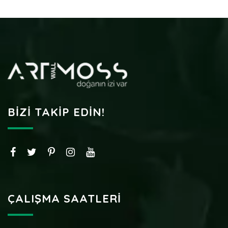
BIZI TAKIP EDIN!
ÇALIŞMA SAATLERI